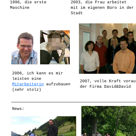
1996, die erste
2003, die Frau arbeitet
Maschine
mit im eigenen Büro in der
Stadt
2006, ich kann es mir
leisten eine
2007, volle Kraft vorau
Mitarbeiterin
aufzubauen
der Firma David&David
(sehr stolz)
News: